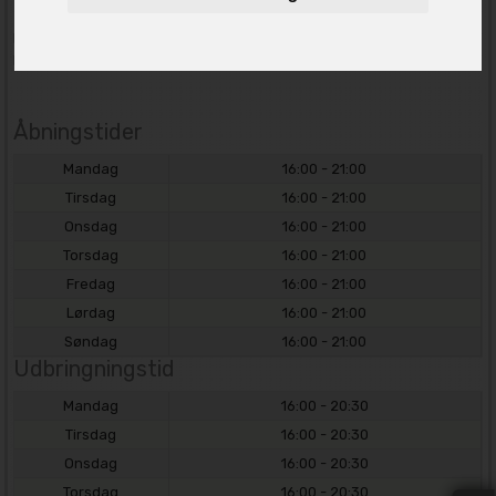
Drivkræften bag vores success er kundernes gode oplevelse
og
kundens troværdighed
.
Åbningstider
Mandag
16:00 - 21:00
Tirsdag
16:00 - 21:00
Onsdag
16:00 - 21:00
Torsdag
16:00 - 21:00
Fredag
16:00 - 21:00
Lørdag
16:00 - 21:00
Søndag
16:00 - 21:00
Udbringningstid
Mandag
16:00 - 20:30
Tirsdag
16:00 - 20:30
Onsdag
16:00 - 20:30
Torsdag
16:00 - 20:30